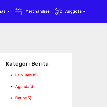
masi
Merchandise
Anggota
Kategori Berita
Lain-lain
(15)
Agenda
(3)
Berita
(3)