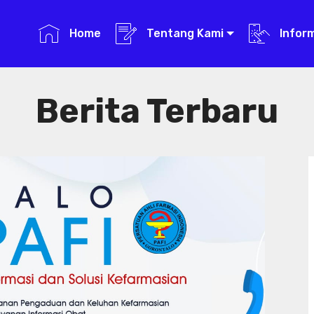
Home
Tentang Kami
Infor
Berita Terbaru