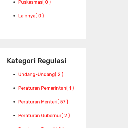
Puskesmas
( 0 )
Lainnya
( 0 )
Kategori Regulasi
Undang-Undang
( 2 )
Peraturan Pemerintah
( 1 )
Peraturan Menteri
( 57 )
Peraturan Gubernur
( 2 )