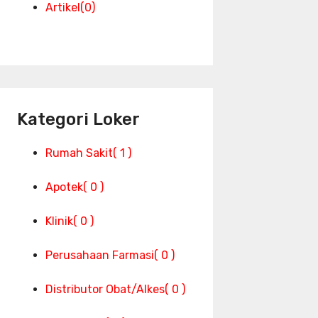
Artikel
(0)
Kategori Loker
Rumah Sakit
( 1 )
Apotek
( 0 )
Klinik
( 0 )
Perusahaan Farmasi
( 0 )
Distributor Obat/Alkes
( 0 )