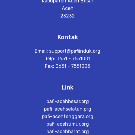
Kabupaten Aceh Besar
Aceh
23232
Kontak
Email:
support@pafiinduk.org
Telp: 0651 - 7551001
Fax: 0651 - 7551005
Link
pafi-acehbesar.org
pafi-acehselatan.prg
pafi-acehtenggara.org
pafi-acehtimur.org
pafi-acehbarat.org