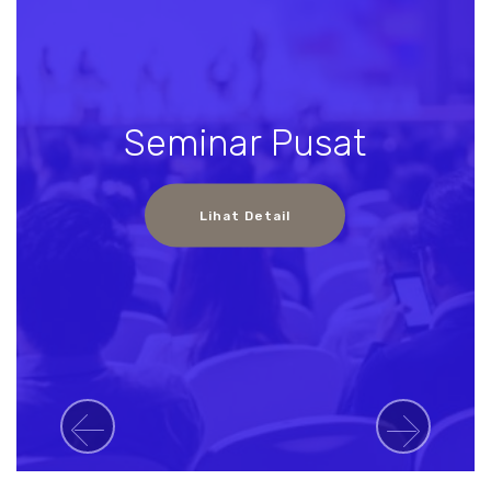
Seminar Pusat
Lihat Detail
Previous
Next