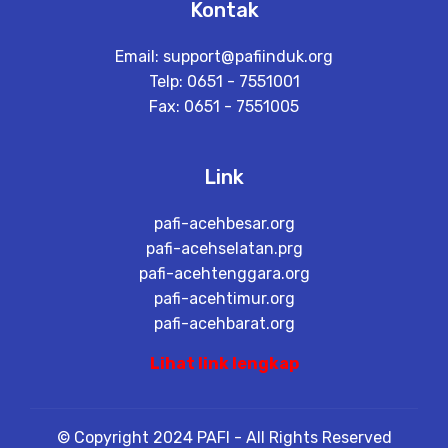
Kontak
Email:
support@pafiinduk.org
Telp: 0651 - 7551001
Fax: 0651 - 7551005
Link
pafi-acehbesar.org
pafi-acehselatan.prg
pafi-acehtenggara.org
pafi-acehtimur.org
pafi-acehbarat.org
Lihat link lengkap
© Copyright 2024 PAFI - All Rights Reserved