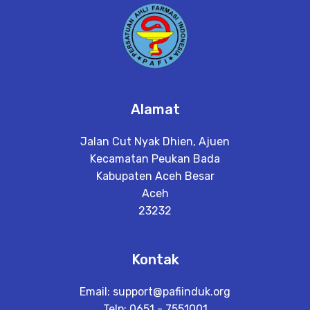
Alamat
Jalan Cut Nyak Dhien, Ajuen
Kecamatan Peukan Bada
Kabupaten Aceh Besar
Aceh
23232
Kontak
Email:
support@pafiinduk.org
Telp: 0651 - 7551001