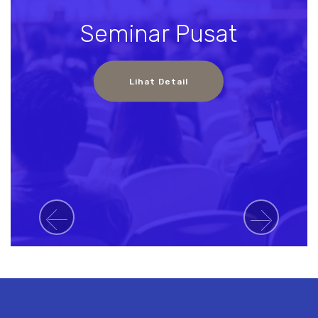
Seminar Pusat
Lihat Detail
Previous
Next